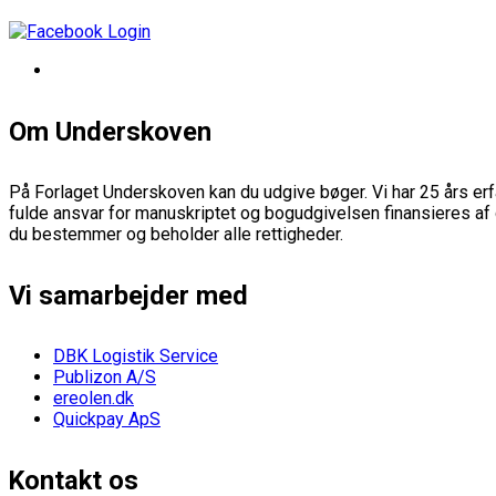
Om Underskoven
På Forlaget Underskoven kan du udgive bøger. Vi har 25 års erfa
fulde ansvar for manuskriptet og bogudgivelsen finansieres af 
du bestemmer og beholder alle rettigheder.
Vi samarbejder med
DBK Logistik Service
Publizon A/S
ereolen.dk
Quickpay ApS
Kontakt os