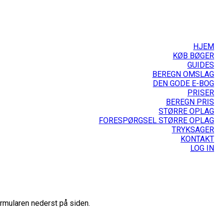
HJEM
KØB BØGER
GUIDES
BEREGN OMSLAG
DEN GODE E-BOG
PRISER
BEREGN PRIS
STØRRE OPLAG
FORESPØRGSEL STØRRE OPLAG
TRYKSAGER
KONTAKT
LOG IN
ormularen nederst på siden.