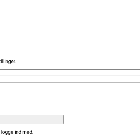
llinger.
t logge ind med.