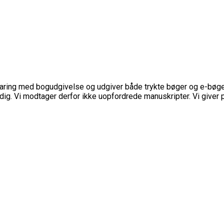
ring med bogudgivelse og udgiver både trykte bøger og e-bøger. Vi
dig. Vi modtager derfor ikke uopfordrede manuskripter. Vi giver 