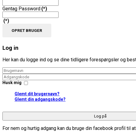
Gentag Password
(*)
(*)
OPRET BRUGER
Log in
Her kan du logge ind og se dine tidligere forespørgsler og besti
Husk mig
Glemt dit brugernavn?
Glemt din adgangskode?
Log på
For nem og hurtig adgang kan du bruge din facebook profil til a