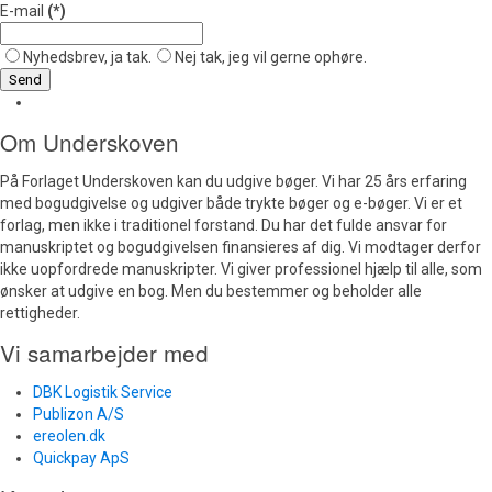
E-mail
(*)
Nyhedsbrev, ja tak.
Nej tak, jeg vil gerne ophøre.
Send
Om Underskoven
På Forlaget Underskoven kan du udgive bøger. Vi har 25 års erfaring
med bogudgivelse og udgiver både trykte bøger og e-bøger. Vi er et
forlag, men ikke i traditionel forstand. Du har det fulde ansvar for
manuskriptet og bogudgivelsen finansieres af dig. Vi modtager derfor
ikke uopfordrede manuskripter. Vi giver professionel hjælp til alle, som
ønsker at udgive en bog. Men du bestemmer og beholder alle
rettigheder.
Vi samarbejder med
DBK Logistik Service
Publizon A/S
ereolen.dk
Quickpay ApS