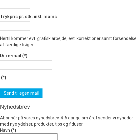
Trykpris pr. stk. inkl. moms
Hertil kommer evt. grafisk arbejde, evt. korrektioner samt forsendelse
af færdige bøger.
Din e-mail
(*)
(*)
Send til egen mail
Nyhedsbrev
Abonnèr på vores nyhedsbrev. 4-6 gange om året sender vi nyheder
med nye ydelser, produkter, tips og fiduser.
Navn
(*)