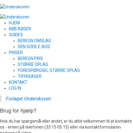
HJEM
KØB BØGER
GUIDES
BEREGN OMSLAG
DEN GODE E-BOG
PRISER
BEREGN PRIS
STØRRE OPLAG
FORESPØRGSEL STØRRE OPLAG
TRYKSAGER
KONTAKT
LOG IN
Forlaget Underskoven
Brug for hjælp?
Hvis du har spørgsmål eller andet, er du altid velkommen til at kontakte
os - enten på telefonen (33 15 05 15) eller via kontaktformularen
nederst på siden.