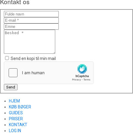
Kontakt os
Send en kopi til min mail
Send
HJEM
KØB BØGER
GUIDES
PRISER
KONTAKT
LOG IN