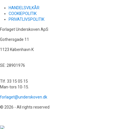
HANDELSVILKÅR
COOKIEPOLITIK
PRIVATLIVSPOLITIK
Forlaget Underskoven ApS
Gothersgade 11
1123 København K
SE: 28901976
Tlf. 33 15 05 15
Man-tors 10-15.
forlaget@underskoven.dk
© 2026 - All rights reserved