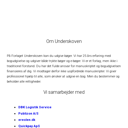
Om Underskoven
På Forlaget Underskoven kan du udgive bøger. Vi har 25 års erfaring med
bogudgivelse og udgiver både trykte bøger og e-bøger. Vi er et forlag, men ikke i
traditionel forstand. Du har det fulde ansvar for manuskriptet og bogudgivelsen
finansieres af dig. Vi modtager derfor ikke uopfordrede manuskripter. Vi giver
professionel hjælp til alle, som ønsker at udgive en bog. Men du bestemmer og
beholder alle rettigheder.
Vi samarbejder med
DBK Logistik Service
Publizon A/S
ereolen.dk
Quickpay ApS