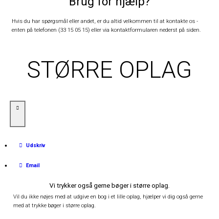
Brug for hjælp?
Hvis du har spørgsmål eller andet, er du altid velkommen til at kontakte os -
enten på telefonen (33 15 05 15) eller via kontaktformularen nederst på siden.
STØRRE OPLAG
Udskriv
Email
Vi trykker også gerne bøger i større oplag.
Vil du ikke nøjes med at udgive en bog i et lille oplag, hjælper vi dig også gerne
med at trykke bøger i større oplag.