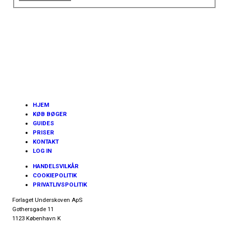
HJEM
KØB BØGER
GUIDES
PRISER
KONTAKT
LOG IN
HANDELSVILKÅR
COOKIEPOLITIK
PRIVATLIVSPOLITIK
Forlaget Underskoven ApS
Gothersgade 11
1123 København K