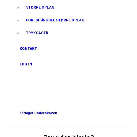
STØRRE OPLAG
FORESPØRGSEL STØRRE OPLAG
TRYKSAGER
KONTAKT
LOG IN
Forlaget Underskoven